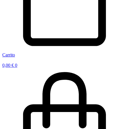
Carrito
0,00
€
0