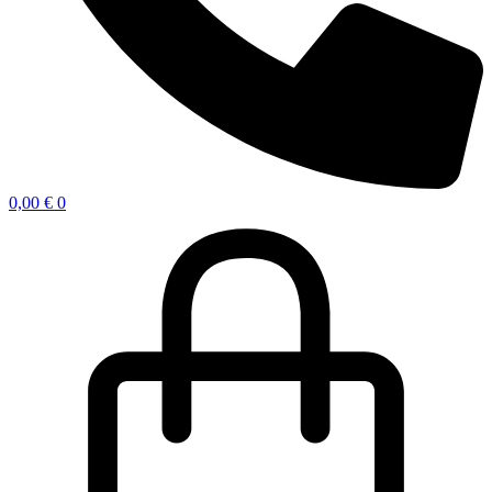
0,00
€
0