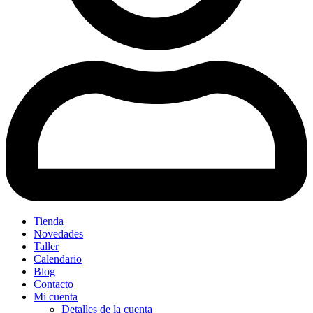
Tienda
Novedades
Taller
Calendario
Blog
Contacto
Mi cuenta
Detalles de la cuenta