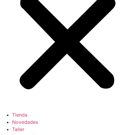
Tienda
Novedades
Taller