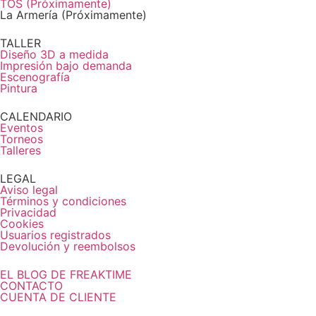
TOS (Próximamente)
La Armería (Próximamente)
TALLER
Diseño 3D a medida
Impresión bajo demanda
Escenografía
Pintura
CALENDARIO
Eventos
Torneos
Talleres
LEGAL
Aviso legal
Términos y condiciones
Privacidad
Cookies
Usuarios registrados
Devolución y reembolsos
EL BLOG DE FREAKTIME
CONTACTO
CUENTA DE CLIENTE