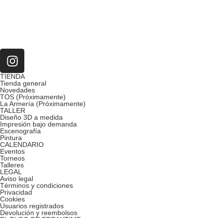
TIENDA
Tienda general
Novedades
TOS (Próximamente)
La Armería (Próximamente)
TALLER
Diseño 3D a medida
Impresión bajo demanda
Escenografía
Pintura
CALENDARIO
Eventos
Torneos
Talleres
LEGAL
Aviso legal
Términos y condiciones
Privacidad
Cookies
Usuarios registrados
Devolución y reembolsos