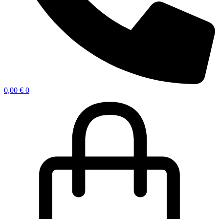
0,00
€
0