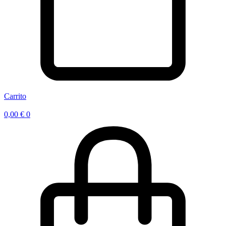
Carrito
0,00
€
0