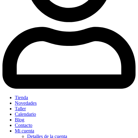
Tienda
Novedades
Taller
Calendario
Blog
Contacto
Mi cuenta
Detalles de la cuenta