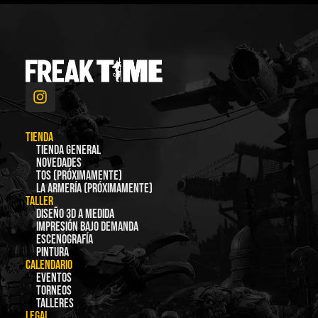
TIENDA
Tienda general
Novedades
TOS (Próximamente)
La Armería (Próximamente)
TALLER
Diseño 3D a medida
Impresión bajo demanda
Escenografía
Pintura
CALENDARIO
Eventos
Torneos
Talleres
LEGAL