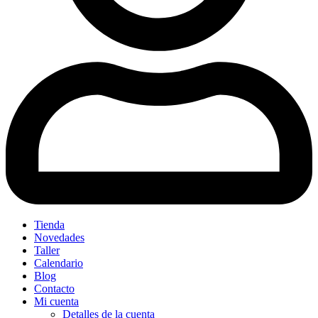
Tienda
Novedades
Taller
Calendario
Blog
Contacto
Mi cuenta
Detalles de la cuenta