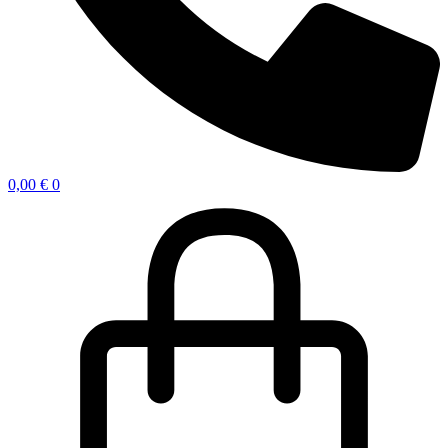
0,00
€
0