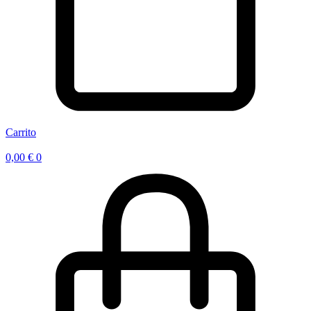
Carrito
0,00
€
0