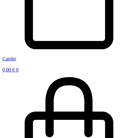
Carrito
0,00
€
0