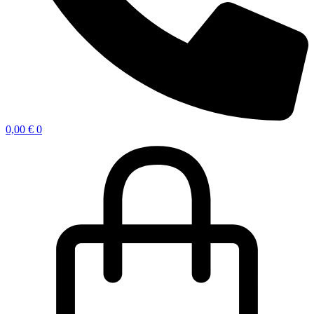
0,00
€
0