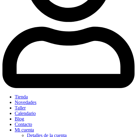
Tienda
Novedades
Taller
Calendario
Blog
Contacto
Mi cuenta
Detalles de la cuenta