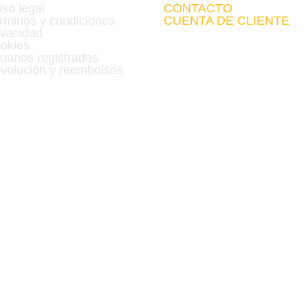
iso legal
CONTACTO
rminos y condiciones
CUENTA DE CLIENTE
ivacidad
okies
uarios registrados
volución y reembolsos