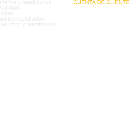
rminos y condiciones
CUENTA DE CLIENTE
ivacidad
okies
uarios registrados
volución y reembolsos