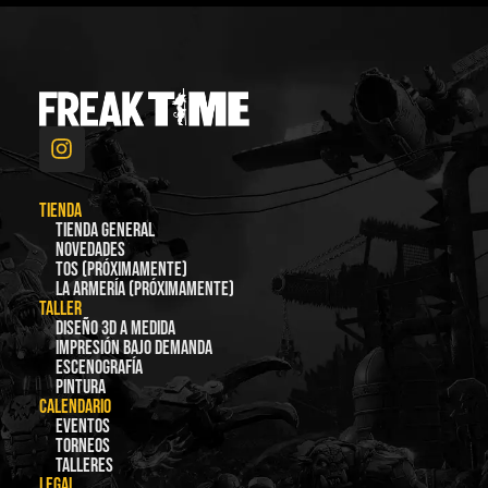
TIENDA
Tienda general
Novedades
TOS (Próximamente)
La Armería (Próximamente)
TALLER
Diseño 3D a medida
Impresión bajo demanda
Escenografía
Pintura
CALENDARIO
Eventos
Torneos
Talleres
LEGAL