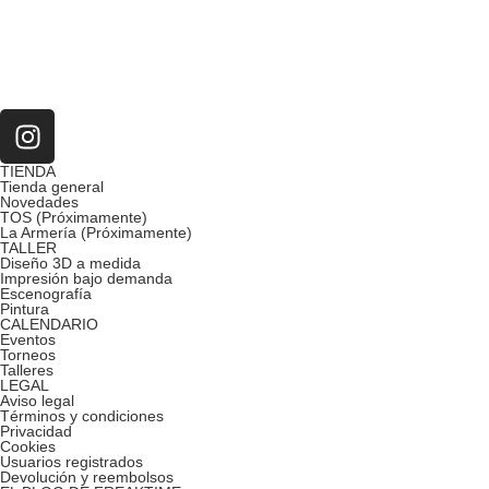
TIENDA
Tienda general
Novedades
TOS (Próximamente)
La Armería (Próximamente)
TALLER
Diseño 3D a medida
Impresión bajo demanda
Escenografía
Pintura
CALENDARIO
Eventos
Torneos
Talleres
LEGAL
Aviso legal
Términos y condiciones
Privacidad
Cookies
Usuarios registrados
Devolución y reembolsos