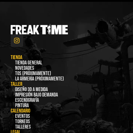
TIENDA
Tienda general
Novedades
TOS (Próximamente)
La Armería (Próximamente)
TALLER
Diseño 3D a medida
Impresión bajo demanda
Escenografía
Pintura
CALENDARIO
Eventos
Torneos
Talleres
LEGAL