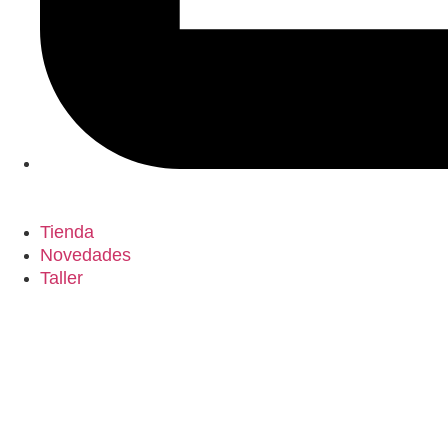
Tienda
Novedades
Taller