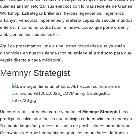
quienes ansían reforzar sus ejércitos con lo más reciente de Games
Workshop. Estrategas brillantes, héroes legendarios, ingenieros
arkanyst, vehículos imponentes y artillería capaz de sacudir mundos
enteros. Y, como no podía faltar, el nuevo códex que pone orden y
ambición en las filas de los kin.
Aquí os presentamos, una a una, estas novedades que ya están
disponibles en nuestra tienda (con su
enlace al producto
para que
vayáis directo a cada miniatura).
Memnyr Strategist
Un cerebro militar hecho carne y metal, el
Memnyr Strategist
es el
prodigioso calculador táctico que anticipa cada movimiento enemigo.
Su manto kognitâar procesa millones de posibilidades para otorgar
Overwatch y Heroic Interventions gratuitos en unidades de Ironkin