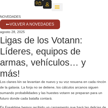
0
NOVEDADES
VOLVER A NOVEDADES
agosto 28, 2025
Ligas de los Votann:
Líderes, equipos de
armas, vehículos… y
más!
Los clanes kin se levantan de nuevo y su voz resuena en cada rincón
de la galaxia. La forja no se detiene, los cálculos arcanos siguen
sumando probabilidades y las huestes votann se preparan para un
futuro donde cada batalla contará.
En Freaktime hemos recibido un cargamento que hará las delicias de