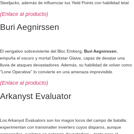
Steeljacks, además de influenciar tus Yield Points con habilidad letal.
(Enlace al producto)
Buri Aegnirssen
El vengativo sobreviviente del Bloc Emberg,
Buri Aegnirssen
,
empuña el oscuro y mortal Darkstar Glaive, capaz de desatar una
lluvia de ataques devastadores. Además, su habilidad de volver como
“Lone Operative” lo convierte en una amenaza imprevisible.
(Enlace al producto)
Arkanyst Evaluator
Los Arkanyst Evaluators son los magos locos del campo de batalla:
experimentan con transmatter inverters cuyos disparos, aunque
arriesgados, explotan en potencia devastadora – tanto para el