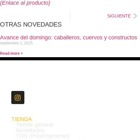
(Enlace al producto)
SIGUIENTE
OTRAS NOVEDADES
Avance del domingo: caballeros, cuervos y constructos
septiembre 1, 2025
Read more >
TIENDA
Tienda general
Novedades
TOS (Próximamente)