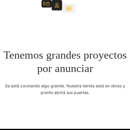
0
Tenemos grandes proyectos
por anunciar
Se está cocinando algo grande. Nuestra tienda está en obras y
pronto abrirá sus puertas.