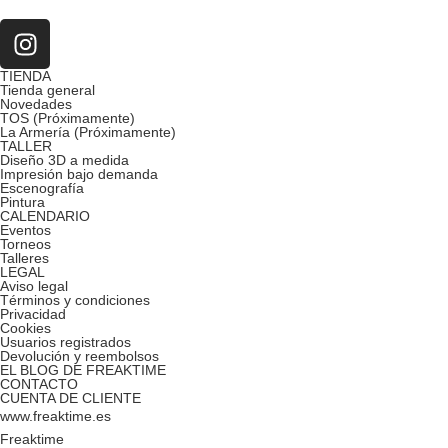
TIENDA
Tienda general
Novedades
TOS (Próximamente)
La Armería (Próximamente)
TALLER
Diseño 3D a medida
Impresión bajo demanda
Escenografía
Pintura
CALENDARIO
Eventos
Torneos
Talleres
LEGAL
Aviso legal
Términos y condiciones
Privacidad
Cookies
Usuarios registrados
Devolución y reembolsos
EL BLOG DE FREAKTIME
CONTACTO
CUENTA DE CLIENTE
www.freaktime.es
Freaktime