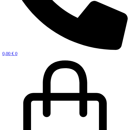
0,00
€
0