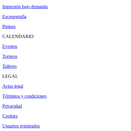
Impresión bajo demanda
Escenografía
Pintura
CALENDARIO
Eventos
Torneos
Talleres
LEGAL
Aviso legal
Términos y condiciones
Privacidad
Cookies
Usuarios registrados