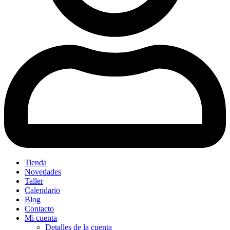
Tienda
Novedades
Taller
Calendario
Blog
Contacto
Mi cuenta
Detalles de la cuenta