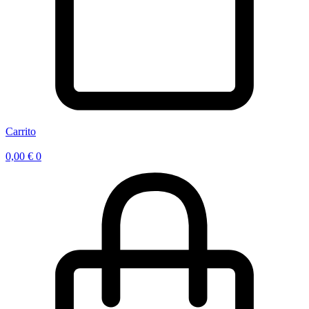
Carrito
0,00
€
0