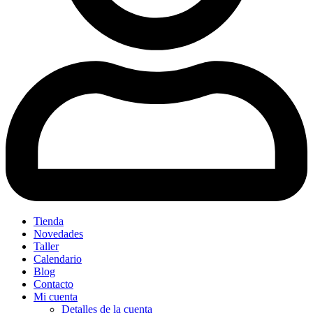
Tienda
Novedades
Taller
Calendario
Blog
Contacto
Mi cuenta
Detalles de la cuenta