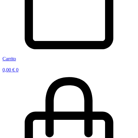
Carrito
0,00
€
0