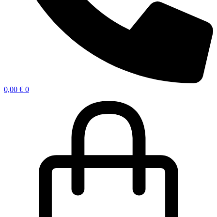
0,00
€
0