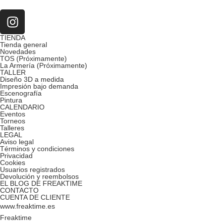
TIENDA
Tienda general
Novedades
TOS (Próximamente)
La Armería (Próximamente)
TALLER
Diseño 3D a medida
Impresión bajo demanda
Escenografía
Pintura
CALENDARIO
Eventos
Torneos
Talleres
LEGAL
Aviso legal
Términos y condiciones
Privacidad
Cookies
Usuarios registrados
Devolución y reembolsos
EL BLOG DE FREAKTIME
CONTACTO
CUENTA DE CLIENTE
www.freaktime.es
Freaktime