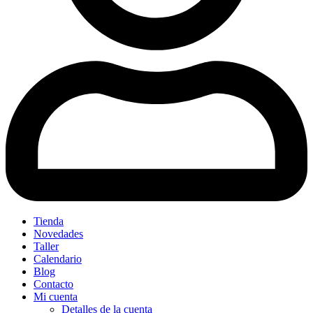
Tienda
Novedades
Taller
Calendario
Blog
Contacto
Mi cuenta
Detalles de la cuenta