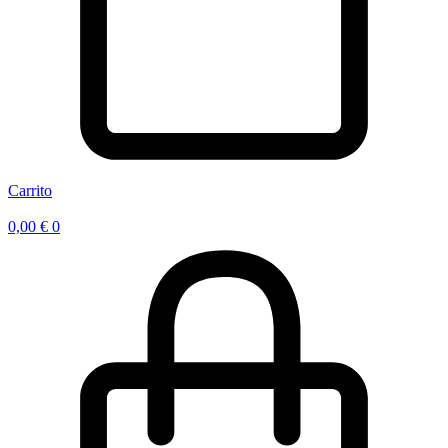
Carrito
0,00
€
0