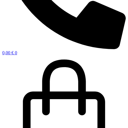
0,00
€
0