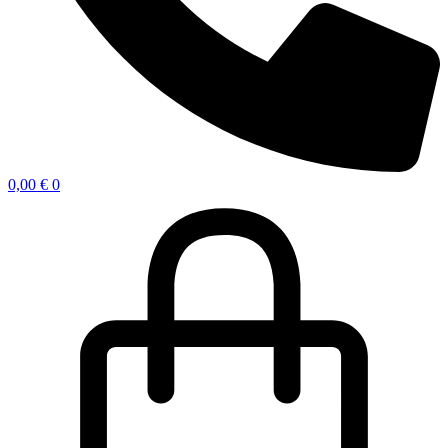
0,00
€
0