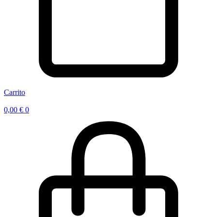
Carrito
0,00
€
0