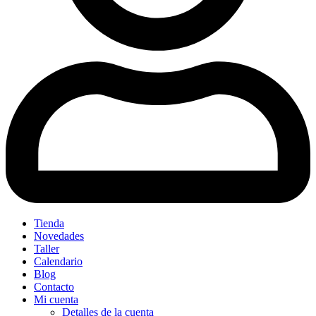
Tienda
Novedades
Taller
Calendario
Blog
Contacto
Mi cuenta
Detalles de la cuenta