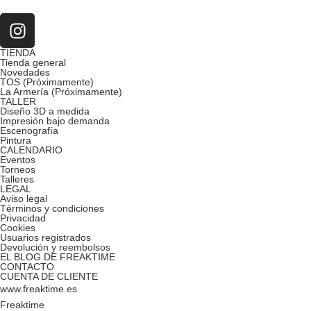
TIENDA
Tienda general
Novedades
TOS (Próximamente)
La Armería (Próximamente)
TALLER
Diseño 3D a medida
Impresión bajo demanda
Escenografía
Pintura
CALENDARIO
Eventos
Torneos
Talleres
LEGAL
Aviso legal
Términos y condiciones
Privacidad
Cookies
Usuarios registrados
Devolución y reembolsos
EL BLOG DE FREAKTIME
CONTACTO
CUENTA DE CLIENTE
www.freaktime.es
Freaktime