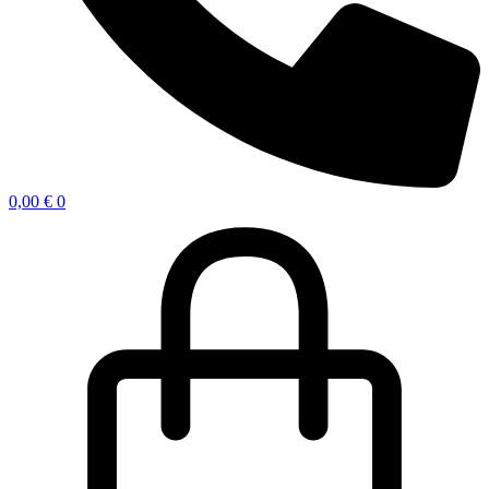
0,00
€
0