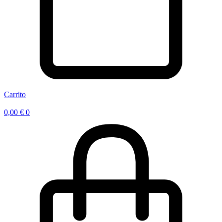
Carrito
0,00
€
0