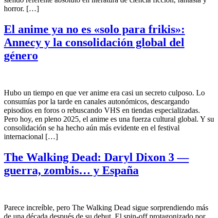
horror. […]
El anime ya no es «solo para frikis»:
Annecy y la consolidación global del
género
Hubo un tiempo en que ver anime era casi un secreto culposo. Lo
consumías por la tarde en canales autonómicos, descargando
episodios en foros o rebuscando VHS en tiendas especializadas.
Pero hoy, en pleno 2025, el anime es una fuerza cultural global. Y su
consolidación se ha hecho aún más evidente en el festival
internacional […]
The Walking Dead: Daryl Dixon 3 —
guerra, zombis… y España
Parece increíble, pero The Walking Dead sigue sorprendiendo más
de una década después de su debut. El spin-off protagonizado por