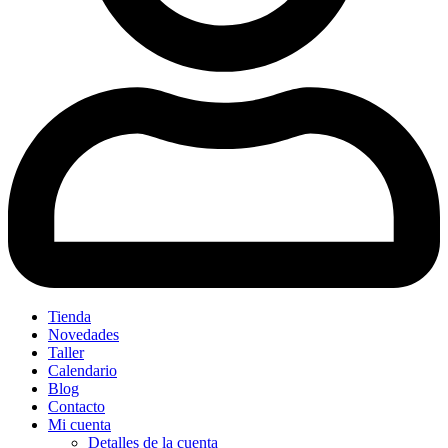
Tienda
Novedades
Taller
Calendario
Blog
Contacto
Mi cuenta
Detalles de la cuenta