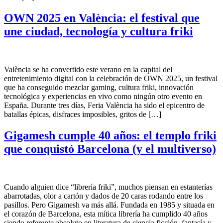
OWN 2025 en València: el festival que
une ciudad, tecnología y cultura friki
València se ha convertido este verano en la capital del
entretenimiento digital con la celebración de OWN 2025, un festival
que ha conseguido mezclar gaming, cultura friki, innovación
tecnológica y experiencias en vivo como ningún otro evento en
España. Durante tres días, Feria València ha sido el epicentro de
batallas épicas, disfraces imposibles, gritos de […]
Gigamesh cumple 40 años: el templo friki
que conquistó Barcelona (y el multiverso)
Cuando alguien dice “librería friki”, muchos piensan en estanterías
abarrotadas, olor a cartón y dados de 20 caras rodando entre los
pasillos. Pero Gigamesh va más allá. Fundada en 1985 y situada en
el corazón de Barcelona, esta mítica librería ha cumplido 40 años
siendo referente absoluto en literatura de ciencia ficción, fantasía y